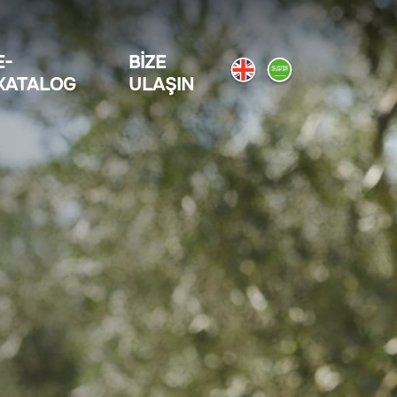
E-
BIZE
KATALOG
ULAŞIN