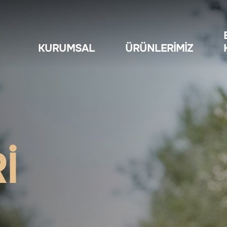
KURUMSAL
ÜRÜNLERIMIZ
I