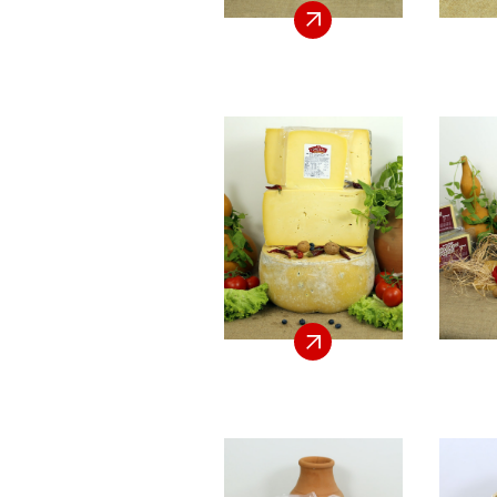
ANASAYFA
KURUMSAL
ÜRÜNLERIMIZ
E-KATALOG