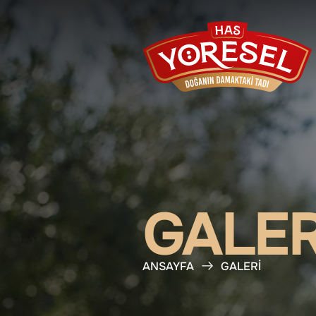
GALER
ANSAYFA
GALERI